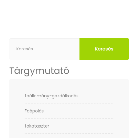
Keresés
Tárgymutató
faállomány-gazdálkodás
Faápolás
fakataszter