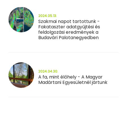
2024.05.13.
Szakmai napot tartottunk -
Fakataszter adatgyűjtési és
feldolgozási eredmények a
Budavári Palotanegyedben
2024.04.30.
A fa, mint élőhely - A Magyar
Madártani Egyesületnél jártunk