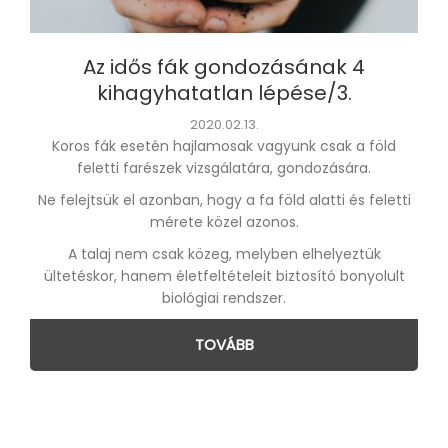
Az idős fák gondozásának 4
kihagyhatatlan lépése/3.
2020.02.13.
Koros fák esetén hajlamosak vagyunk csak a föld
feletti farészek vizsgálatára, gondozására.
Ne felejtsük el azonban, hogy a fa föld alatti és feletti
mérete közel azonos.
A talaj nem csak közeg, melyben elhelyeztük
ültetéskor, hanem életfeltételeit biztosító bonyolult
biológiai rendszer.
TOVÁBB