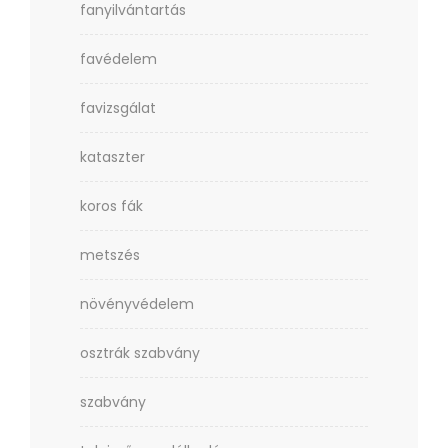
fanyilvántartás
favédelem
favizsgálat
kataszter
koros fák
metszés
növényvédelem
osztrák szabvány
szabvány