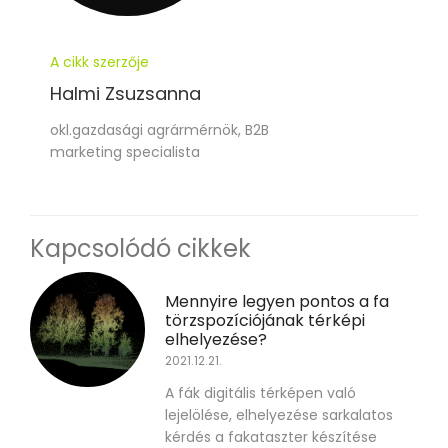
A cikk szerzője
Halmi Zsuzsanna
okl.gazdasági agrármérnök, B2B
marketing specialista
Kapcsolódó cikkek
Mennyire legyen pontos a fa
törzspozíciójának térképi
elhelyezése?
2021.12.21.
A fák digitális térképen való
lejelölése, elhelyezése sarkalatos
kérdés a fakataszter készítése