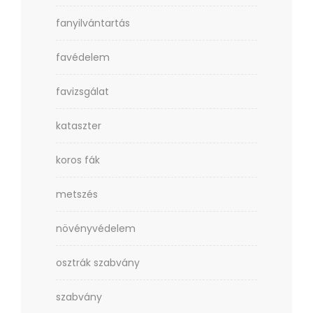
fanyilvántartás
favédelem
favizsgálat
kataszter
koros fák
metszés
növényvédelem
osztrák szabvány
szabvány