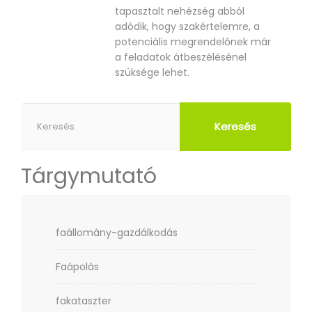
tapasztalt nehézség abból
adódik, hogy szakértelemre, a
potenciális megrendelőnek már
a feladatok átbeszélésénel
szüksége lehet.
Keresés
Tárgymutató
faállomány-gazdálkodás
Faápolás
fakataszter