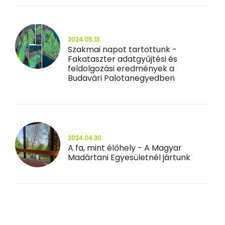
2024.05.13.
Szakmai napot tartottunk -
Fakataszter adatgyűjtési és
feldolgozási eredmények a
Budavári Palotanegyedben
2024.04.30.
A fa, mint élőhely - A Magyar
Madártani Egyesületnél jártunk