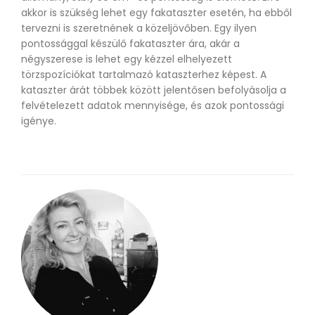
akkor is szükség lehet egy fakataszter esetén, ha ebből
tervezni is szeretnének a közeljövőben. Egy ilyen
pontossággal készülő fakataszter ára, akár a
négyszerese is lehet egy kézzel elhelyezett
törzspozíciókat tartalmazó kataszterhez képest. A
kataszter árát többek között jelentősen befolyásolja a
felvételezett adatok mennyisége, és azok pontossági
igénye.