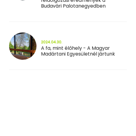
feldolgozási eredmények a
Budavári Palotanegyedben
2024.04.30.
A fa, mint élőhely - A Magyar
Madártani Egyesületnél jártunk