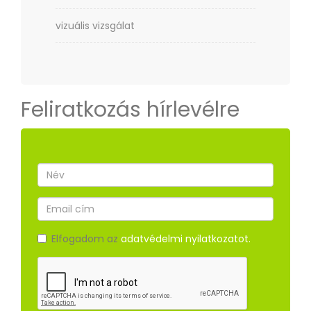
vizuális vizsgálat
Feliratkozás hírlevélre
Elfogadom az
adatvédelmi nyilatkozatot.